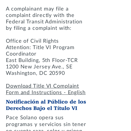
A complainant may file a
complaint directly with the
Federal Transit Administration
by filing a complaint with:
Office of Civil Rights
Attention: Title VI Program
Coordinator
East Building, 5th Floor-TCR
1200 New Jersey Ave., SE
Washington, DC 20590
Download Title VI Complaint
Form and Instructions - English
Notificación al Público de los
Derechos Bajo el Título VI
Pace Solano opera sus
programas y servicios sin tener
en cuenta raza, color y origen